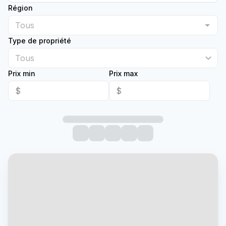
Région
Type de propriété
Tous
Prix min
Prix max
$
$